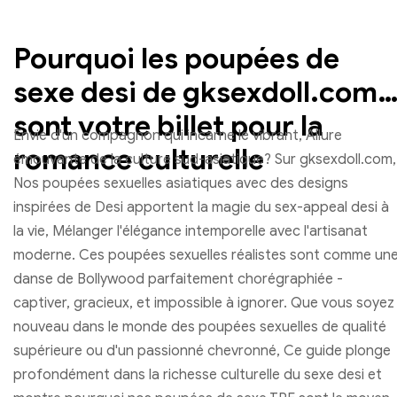
Pourquoi les poupées de
sexe desi de gksexdoll.com
sont votre billet pour la
Envie d'un compagnon qui incarne le vibrant, Allure
romance culturelle
émouvante de la culture sud-asiatique? Sur gksexdoll.com,
Nos poupées sexuelles asiatiques avec des designs
inspirées de Desi apportent la magie du sex-appeal desi à
la vie, Mélanger l'élégance intemporelle avec l'artisanat
moderne. Ces poupées sexuelles réalistes sont comme un
danse de Bollywood parfaitement chorégraphiée -
captiver, gracieux, et impossible à ignorer. Que vous soyez
nouveau dans le monde des poupées sexuelles de qualité
supérieure ou d'un passionné chevronné, Ce guide plonge
profondément dans la richesse culturelle du sexe desi et