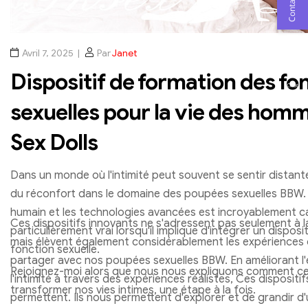
aujourd'hui!
Avril 7, 2025
Par
Janet
E-mail
Dispositif de formation des fo
Chat
sexuelles pour la vie des ho
Sex Dolls
Dans un monde où l'intimité peut souvent se sentir distante o
du réconfort dans le domaine des poupées sexuelles BBW. Le
humain et les technologies avancées est incroyablement ca
Ces dispositifs innovants ne s'adressent pas seulement à
particulièrement vrai lorsqu'il implique d'intégrer un dispos
mais élèvent également considérablement les expérience
fonction sexuelle.
partager avec nos poupées sexuelles BBW. En améliorant 
Rejoignez-moi alors que nous nous expliquons comment ce
l'intimité à travers des expériences réalistes, Ces disposit
transformer nos vies intimes, une étape à la fois.
permettent. Ils nous permettent d'explorer et de grandir 