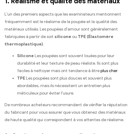
1.
Réalisme et qualité des matériaux
L'un des premiers aspects que les examinateurs mentionnent
fréquemment est le réalisme de la poupée et la qualité des
matériaux utilisés. Les poupées d'amour sont généralement
fabriquées à partir de soit
silicone
ou
TPE (Élastomère
thermoplastique)
.
Silicone
Les poupées sont souvent louées pour leur
durabilité et leur texture de peau réaliste. Ils sont plus
faciles à nettoyer mais ont tendance à être
plus cher
.
TPE
Les poupées sont plus douces et souvent plus
abordables, mais ils nécessitent un entretien plus
méticuleux pour éviter l'usure.
De nombreux acheteurs recommandent de vérifier la réputation
du fabricant pour vous assurer que vous obtenez des matériaux
de haute qualité qui correspondent à vos attentes de réalisme.