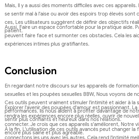
Mais, Il y a aussi des moments difficiles avec ces apparei
se sentir mal à l'aise ou avoir des espoirs trop élevés sont
ces, Les utilisateurs suggèrent de définir des objectifs réal
Aussi, Faire un espace confortable pour la pratique aide. Pa
patient.
peuvent faire face et surmonter ces obstacles. Cela les ai
expériences intimes plus gratifiantes.
Conclusion
En regardant notre discours sur les appareils de formatio
sexuelles et les poupées sexuelles BBW, Nous voyons de 
Ces outils peuvent vraiment stimuler l'intimité et aider à la
Explorer l'avenir des poupées d'amour est passionnant. La
performances. Ils nous aident à profiter davantage de not
rendra les expériences encore plus réelles, ouvrir de nouve
sentir plus confiants et heureux dans nos relations.
connecter. Je crois que ces appareils s'améliorent, Notre v
À la fin, L'utilisation de ces outils avancés peut changer l
encore plus saine et plus agréable.
connectons les uns avec les autres. Cela rend l'intimité meil