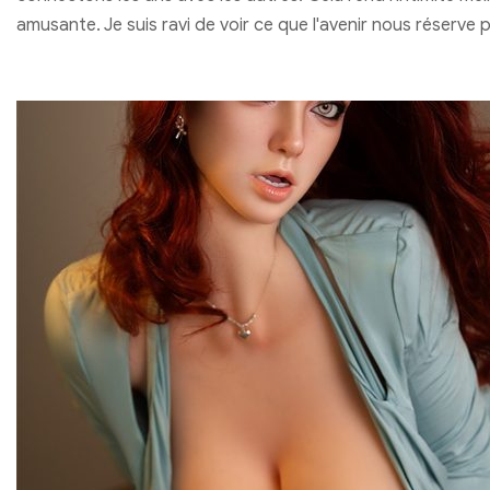
amusante. Je suis ravi de voir ce que l'avenir nous réserve 
compréhension et nos expériences de sexe et de santé.