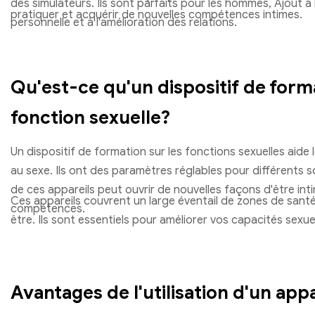
des simulateurs. Ils sont parfaits pour les hommes, Ajout à 
pratiquer et acquérir de nouvelles compétences intimes.
personnelle et à l'amélioration des relations.
Qu'est-ce qu'un dispositif de form
fonction sexuelle?
Un dispositif de formation sur les fonctions sexuelles aide 
au sexe. Ils ont des paramètres réglables pour différents sc
de ces appareils peut ouvrir de nouvelles façons d'être int
Ces appareils couvrent un large éventail de zones de santé
compétences.
être. Ils sont essentiels pour améliorer vos capacités sexuel
Avantages de l'utilisation d'un appa