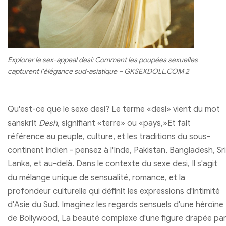
Explorer le sex-appeal desi: Comment les poupées sexuelles
capturent l'élégance sud-asiatique – GKSEXDOLL.COM 2
Qu'est-ce que le sexe desi? Le terme «desi» vient du mot
sanskrit
Desh
, signifiant «terre» ou «pays,»Et fait
référence au peuple, culture, et les traditions du sous-
continent indien - pensez à l'Inde, Pakistan, Bangladesh, Sri
Lanka, et au-delà. Dans le contexte du sexe desi, Il s'agit
du mélange unique de sensualité, romance, et la
profondeur culturelle qui définit les expressions d'intimité
d'Asie du Sud. Imaginez les regards sensuels d'une héroïne
de Bollywood, La beauté complexe d'une figure drapée pa