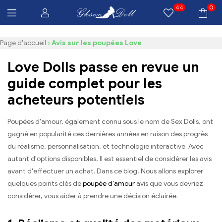
44
0
Livraison GRATUITE $100 Tous les produits
GKSEXDOLL.COM
Page d'accueil
Avis sur les poupées Love
Love Dolls passe en revue un
guide complet pour les
acheteurs potentiels
Poupées d'amour, également connu sous le nom de Sex Dolls, ont
gagné en popularité ces dernières années en raison des progrès
du réalisme, personnalisation, et technologie interactive. Avec
autant d'options disponibles, Il est essentiel de considérer les avis
avant d'effectuer un achat. Dans ce blog, Nous allons explorer
quelques points clés de
poupée d'amour
avis que vous devriez
considérer, vous aider à prendre une décision éclairée.