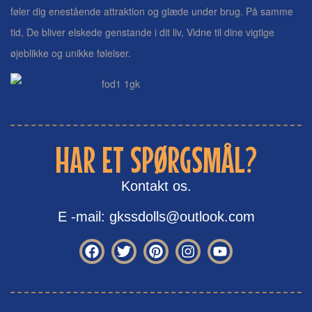
føler dig enestående attraktion og glæde under brug. På samme
tid, De bliver elskede genstande i dit liv, Vidne til dine vigtige
øjeblikke og unikke følelser.
HAR ET SPØRGSMÅL?
Kontakt os.
E -mail: gkssdolls@outlook.com