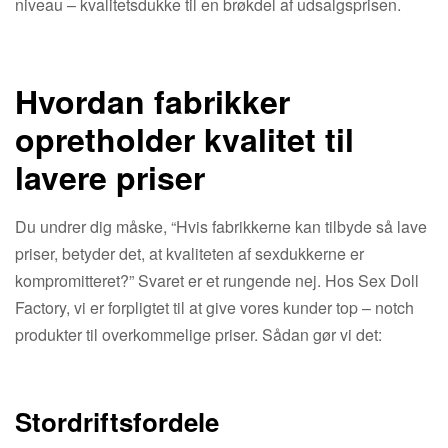
niveau – kvalitetsdukke til en brøkdel af udsalgsprisen.
Hvordan fabrikker
opretholder kvalitet til
lavere priser
Du undrer dig måske, “Hvis fabrikkerne kan tilbyde så lave
priser, betyder det, at kvaliteten af ​​sexdukkerne er
kompromitteret?” Svaret er et rungende nej. Hos Sex Doll
Factory, vi er forpligtet til at give vores kunder top – notch
produkter til overkommelige priser. Sådan gør vi det:
Stordriftsfordele