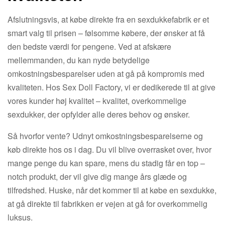
Afslutningsvis, at købe direkte fra en sexdukkefabrik er et
smart valg til prisen – følsomme købere, der ønsker at få
den bedste værdi for pengene. Ved at afskære
mellemmanden, du kan nyde betydelige
omkostningsbesparelser uden at gå på kompromis med
kvaliteten. Hos Sex Doll Factory, vi er dedikerede til at give
vores kunder høj kvalitet – kvalitet, overkommelige
sexdukker, der opfylder alle deres behov og ønsker.
Så hvorfor vente? Udnyt omkostningsbesparelserne og
køb direkte hos os i dag. Du vil blive overrasket over, hvor
mange penge du kan spare, mens du stadig får en top –
notch produkt, der vil give dig mange års glæde og
tilfredshed. Huske, når det kommer til at købe en sexdukke,
at gå direkte til fabrikken er vejen at gå for overkommelig
luksus.