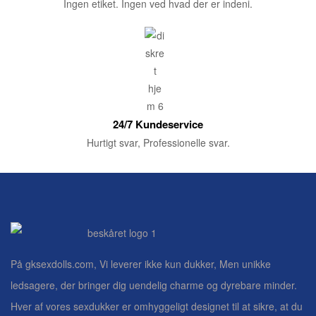
Ingen etiket. Ingen ved hvad der er indeni.
24/7 Kundeservice
Hurtigt svar, Professionelle svar.
På gksexdolls.com, Vi leverer ikke kun dukker, Men unikke
ledsagere, der bringer dig uendelig charme og dyrebare minder.
Hver af vores sexdukker er omhyggeligt designet til at sikre, at du