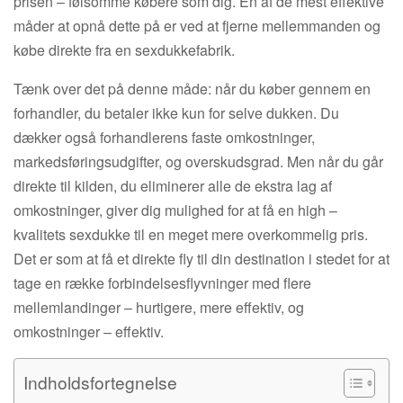
prisen – følsomme købere som dig. En af de mest effektive
måder at opnå dette på er ved at fjerne mellemmanden og
købe direkte fra en sexdukkefabrik.
Tænk over det på denne måde: når du køber gennem en
forhandler, du betaler ikke kun for selve dukken. Du
dækker også forhandlerens faste omkostninger,
markedsføringsudgifter, og overskudsgrad. Men når du går
direkte til kilden, du eliminerer alle de ekstra lag af
omkostninger, giver dig mulighed for at få en high –
kvalitets sexdukke til en meget mere overkommelig pris.
Det er som at få et direkte fly til din destination i stedet for at
tage en række forbindelsesflyvninger med flere
mellemlandinger – hurtigere, mere effektiv, og
omkostninger – effektiv.
Indholdsfortegnelse