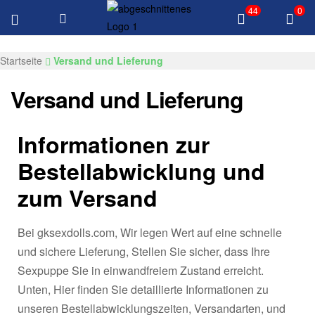
44
0
KOSTENLOSE Lieferung über $100 Alle Produkte
GKSEXDOLLS.COM
Startseite
Versand und Lieferung
Versand und Lieferung
Informationen zur
Bestellabwicklung und
zum Versand
Bei gksexdolls.com, Wir legen Wert auf eine schnelle
und sichere Lieferung, Stellen Sie sicher, dass Ihre
Sexpuppe Sie in einwandfreiem Zustand erreicht.
Unten, Hier finden Sie detaillierte Informationen zu
unseren Bestellabwicklungszeiten, Versandarten, und