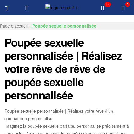
44
0
Livraison GRATUITE $100 Tous les produits
GKSEXDOLL.COM
Page d'accueil
Poupée sexuelle personnalisée
Poupée sexuelle
personnalisée | Réalisez
votre rêve de rêve de
poupée sexuelle
personnalisée
Poupée sexuelle personnalisée | Réalisez votre rêve d'un
compagnon personnalisé
Imaginez la poupée sexuelle parfaite, personnalisé précisément à
vos désirs. Avec nos options de poupée sexuelle personnalisées,