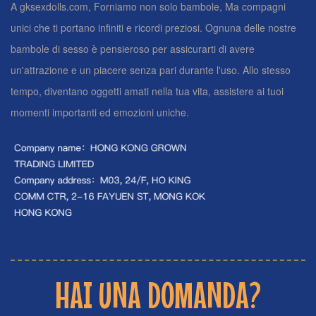
A gksexdolls.com, Forniamo non solo bambole, Ma compagni
unici che ti portano infiniti e ricordi preziosi. Ognuna delle nostre
bambole di sesso è pensieroso per assicurarti di avere
un'attrazione e un piacere senza pari durante l'uso. Allo stesso
tempo, diventano oggetti amati nella tua vita, assistere ai tuoi
momenti importanti ed emozioni uniche.
HAI UNA DOMANDA?