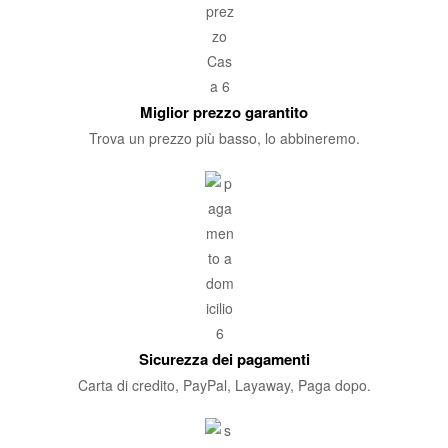
Miglior prezzo garantito
Trova un prezzo più basso, lo abbineremo.
Sicurezza dei pagamenti
Carta di credito, PayPal, Layaway, Paga dopo.