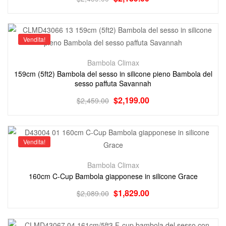
Vendita!
Bambola Climax
159cm (5ft2) Bambola del sesso in silicone pieno Bambola del
sesso paffuta Savannah
$
2,199.00
$
2,459.00
Vendita!
Bambola Climax
160cm C-Cup Bambola giapponese in silicone Grace
$
1,829.00
$
2,089.00