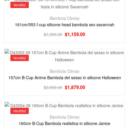
Vendita!
Bambola Climax
161cm/5ft3 f-cup silicone head bambola sex savannah
$
1,159.00
$
1,399.00
Vendita!
Bambola Climax
157cm B-Cup Anime Bambola del sesso in silicone Halloween
$
1,879.00
$
2,099.00
Vendita!
Bambola Climax
160cm B-Cup Bambola realistica in silicone Janice