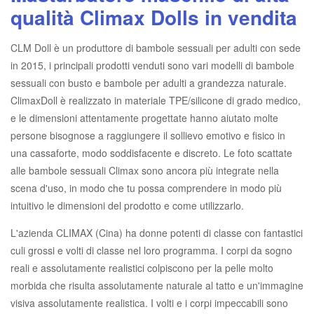
qualità Climax Dolls in vendita
CLM Doll è un produttore di bambole sessuali per adulti con sede
in 2015, i principali prodotti venduti sono vari modelli di bambole
sessuali con busto e bambole per adulti a grandezza naturale.
ClimaxDoll è realizzato in materiale TPE/silicone di grado medico,
e le dimensioni attentamente progettate hanno aiutato molte
persone bisognose a raggiungere il sollievo emotivo e fisico in
una cassaforte, modo soddisfacente e discreto. Le foto scattate
alle bambole sessuali Climax sono ancora più integrate nella
scena d'uso, in modo che tu possa comprendere in modo più
intuitivo le dimensioni del prodotto e come utilizzarlo.
L'azienda CLIMAX (Cina) ha donne potenti di classe con fantastici
culi grossi e volti di classe nel loro programma. I corpi da sogno
reali e assolutamente realistici colpiscono per la pelle molto
morbida che risulta assolutamente naturale al tatto e un'immagine
visiva assolutamente realistica. I volti e i corpi impeccabili sono