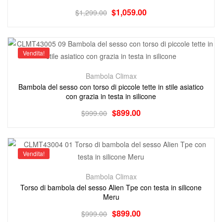
$
1,059.00
$
1,299.00
Vendita!
Bambola Climax
Bambola del sesso con torso di piccole tette in stile asiatico
con grazia in testa in silicone
$
899.00
$
999.00
Vendita!
Bambola Climax
Torso di bambola del sesso Alien Tpe con testa in silicone
Meru
$
899.00
$
999.00