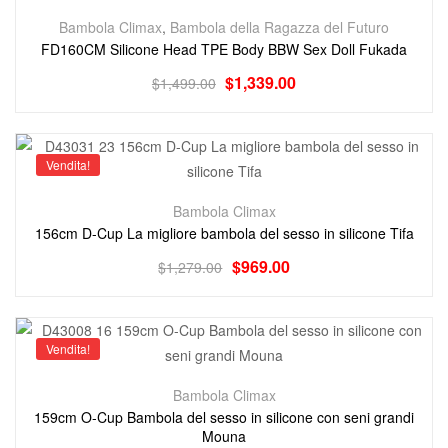
Bambola Climax
,
Bambola della Ragazza del Futuro
FD160CM Silicone Head TPE Body BBW Sex Doll Fukada
$
1,339.00
$
1,499.00
Vendita!
Bambola Climax
156cm D-Cup La migliore bambola del sesso in silicone Tifa
$
969.00
$
1,279.00
Vendita!
Bambola Climax
159cm O-Cup Bambola del sesso in silicone con seni grandi
Mouna