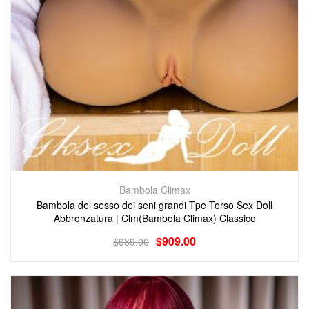
Bambola Climax
Bambola del sesso dei seni grandi Tpe Torso Sex Doll
Abbronzatura | Clm(Bambola Climax) Classico
$
909.00
$
989.00