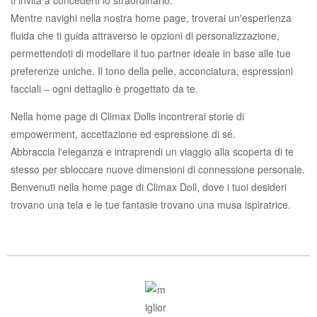
Mentre navighi nella nostra home page, troverai un'esperienza
fluida che ti guida attraverso le opzioni di personalizzazione,
permettendoti di modellare il tuo partner ideale in base alle tue
preferenze uniche. Il tono della pelle, acconciatura, espressioni
facciali – ogni dettaglio è progettato da te.
Nella home page di Climax Dolls incontrerai storie di
empowerment, accettazione ed espressione di sé.
Abbraccia l'eleganza e intraprendi un viaggio alla scoperta di te
stesso per sbloccare nuove dimensioni di connessione personale.
Benvenuti nella home page di Climax Doll, dove i tuoi desideri
trovano una tela e le tue fantasie trovano una musa ispiratrice.