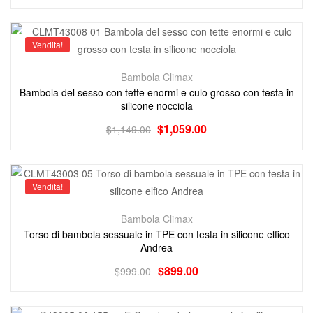
Vendita!
Bambola Climax
Bambola del sesso con tette enormi e culo grosso con testa in
silicone nocciola
$
1,059.00
$
1,149.00
Vendita!
Bambola Climax
Torso di bambola sessuale in TPE con testa in silicone elfico
Andrea
$
899.00
$
999.00