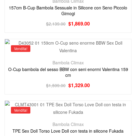
Bambola Climax
157cm B-Cup Bambola Sessuale in Silicone con Seno Piccolo
Gimogi
$
1,869.00
$
2,139.00
Vendita!
Bambola Climax
O-Cup bambola del sesso BBW con seni enormi Valentina 159
cm
$
1,329.00
$
1,599.00
Vendita!
Bambola Climax
TPE Sex Doll Torso Love Doll con testa in silicone Fukada