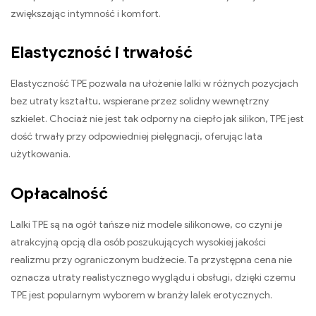
zwiększając intymność i komfort.
Elastyczność i trwałość
Elastyczność TPE pozwala na ułożenie lalki w różnych pozycjach
bez utraty kształtu, wspierane przez solidny wewnętrzny
szkielet. Chociaż nie jest tak odporny na ciepło jak silikon, TPE jest
dość trwały przy odpowiedniej pielęgnacji, oferując lata
użytkowania.
Opłacalność
Lalki TPE są na ogół tańsze niż modele silikonowe, co czyni je
atrakcyjną opcją dla osób poszukujących wysokiej jakości
realizmu przy ograniczonym budżecie. Ta przystępna cena nie
oznacza utraty realistycznego wyglądu i obsługi, dzięki czemu
TPE jest popularnym wyborem w branży lalek erotycznych.