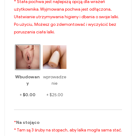
* Stała pochwa jest najlepszą opcją dla wrażeń
użytkownika. Wyjmowana pochwa jest odłączona,
Ułatwianie utrzymywania higieny i dbania o swoje lalki.
Po użyciu, Możesz go zdemontować i wyczyścić bez
poruszania ciała lalki.
Wbudowan
wprowadze
y
nie
+
+
$0.00
$25.00
*
Na stojąco
* Tam są 3 śruby na stopach, aby lalka mogła sama stać.