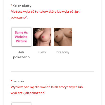
*
Kolor skóry
Możesz wybrać te kolory skóry lub wybrać „jak
pokazano”.
Jak
Biały
brązowy
pokazano
*
peruka
Wybierz perukę dla swoich lalek erotycznych lub
wybierz „jak pokazano”