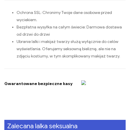
Ochrona SSL: Chronimy Twoje dane osobowe przed
wyciekiem.
Bezpłatna wysyłka na całym świecie: Darmowa dostawa
od drzwi do drzwi
Ubranie lalki i makijaż twarzy służą wyłącznie do celów
wyświetlania. Oferujemy seksowną bieliznę, ale nie na
zdjęciu kostiumy, w tym skomplikowany makijaż twarzy.
Gwarantowane bezpieczne kasy
Zalecana lalka seksualna