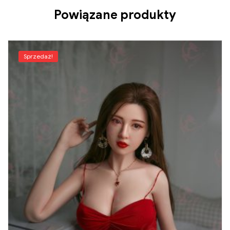
Powiązane produkty
Sprzedaż!