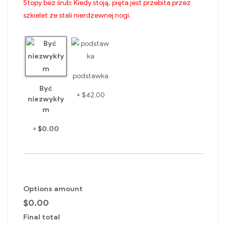
Stopy bez śrub; Kiedy stoją, pięta jest przebita przez
szkielet ze stali nierdzewnej nogi.
podstawka
Być
+
$42.00
niezwykły
m
+
$0.00
Options amount
$0.00
Final total