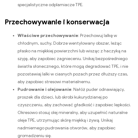
specjalistyczne odplamiacze TPE.
Przechowywanie i konserwacja
Właściwe przechowywanie
: Przechowuj lalkę w
chłodnym, suchy, Dobrze wentylowany obszar, leżąc
płasko na miękkiej powierzchni lub wisząc z haczyką na
szyję, aby zapobiec zagnieceniu. Unikaj bezpośredniego
światła słonecznego, które mogą degradować TPE, i nie
pozostawiaj lalki w ciasnych pozach przez dłuższy czas,
aby zapobiec stresowi materialnemu.
Pudrowanie i olejowanie
: Nałóż puder odnawiający,
proszek dla dzieci, lub skrobi kukurydzianej po
czyszczeniu, aby zachować gładkość i zapobiec lepkości.
Okresowo stosuj olej mineralny, aby uzupełnić naturalne
oleje TPE, utrzymując skórę miękką i żywą. Unikaj
nadmiernego pudrowania otworów, aby zapobiec
gromadzeniu się.