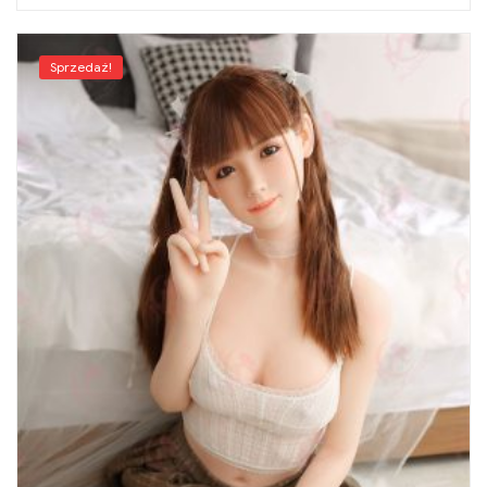
Sprzedaż!