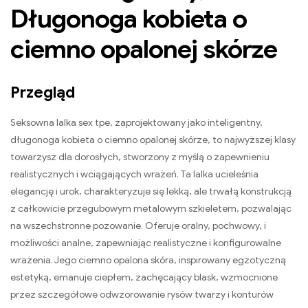
Długonoga kobieta o
ciemno opalonej skórze
Przegląd
Seksowna lalka sex tpe, zaprojektowany jako inteligentny,
długonoga kobieta o ciemno opalonej skórze, to najwyższej klasy
towarzysz dla dorosłych, stworzony z myślą o zapewnieniu
realistycznych i wciągających wrażeń. Ta lalka ucieleśnia
elegancję i urok, charakteryzuje się lekką, ale trwałą konstrukcją
z całkowicie przegubowym metalowym szkieletem, pozwalając
na wszechstronne pozowanie. Oferuje oralny, pochwowy, i
możliwości analne, zapewniając realistyczne i konfigurowalne
wrażenia. Jego ciemno opalona skóra, inspirowany egzotyczną
estetyką, emanuje ciepłem, zachęcający blask, wzmocnione
przez szczegółowe odwzorowanie rysów twarzy i konturów