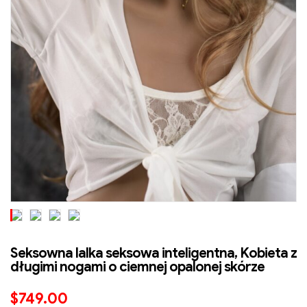
Seksowna lalka seksowa inteligentna, Kobieta z
długimi nogami o ciemnej opalonej skórze
$
749.00