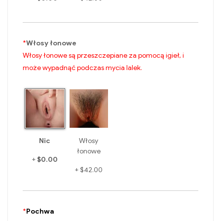
*
Włosy łonowe
Włosy łonowe są przeszczepiane za pomocą igieł, i
może wypadnąć podczas mycia lalek.
Nic
Włosy
łonowe
+
$0.00
+
$42.00
*
Pochwa