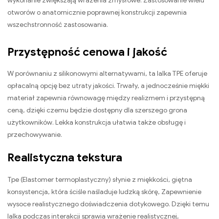
wykonanie zwiększają wrażenia zmysłowe. Zastosowanie wielu
otworów o anatomicznie poprawnej konstrukcji zapewnia
wszechstronność zastosowania.
Przystępność cenowa i jakość
W porównaniu z silikonowymi alternatywami, ta lalka TPE oferuje
opłacalną opcję bez utraty jakości. Trwały, a jednocześnie miękki
materiał zapewnia równowagę między realizmem i przystępną
ceną, dzięki czemu będzie dostępny dla szerszego grona
użytkowników. Lekka konstrukcja ułatwia także obsługę i
przechowywanie.
Realistyczna tekstura
Tpe (Elastomer termoplastyczny) słynie z miękkości, giętna
konsystencja, która ściśle naśladuje ludzką skórę, Zapewnienie
wysoce realistycznego doświadczenia dotykowego. Dzięki temu
lalka podczas interakcji sprawia wrażenie realistycznej,