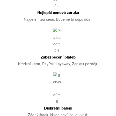
Nejlepší cenová záruka
Najděte nižší cenu, Budeme to odpovídat.
Zabezpečení plateb
Kreditní karta, PayPal, Layaway, Zaplatit později.
Diskrétní balení
Žádný štítek. Nikdo neví, co je uvnitř.