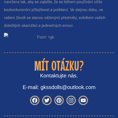
navržena tak, aby se zajistila, že se během používání cítíte
bezkonkurenční přitažlivost a potěšení. Ve stejnou dobu, ve
vašem životě se stanou váženými předměty, svědkem vašich
důležitých okamžiků a jedinečných emocí.
MÍT OTÁZKU?
Kontaktujte nás.
E-mail: gkssdolls@outlook.com