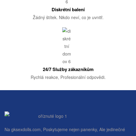
Diskrétní balení
Žádný štítek. Nikdo neví, co je uvnitř.
24/7 Služby zákazníkům
Rychlá reakce, Profesionální odpovědi.
Na gksexdolls.com, Poskytujeme nejen panenky, Ale jedinečné