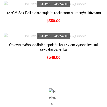
MIMO SKLADOVÁNÍ
157CM Sex Doll s ohromujícím realismem a krásnými křivkami
$
559.00
MIMO SKLADOVÁNÍ
Objevte svého ideálního společníka 157 cm vysoce kvalitní
sexuální panenka
$
549.00