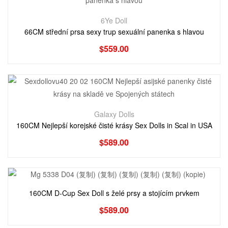
6Ye Doll
66CM střední prsa sexy trup sexuální panenka s hlavou
$
559.00
Galaxy Dolls
160CM Nejlepší korejské čisté krásy Sex Dolls in Scal in USA
$
589.00
160CM D-Cup Sex Doll s želé prsy a stojícím prvkem
$
589.00