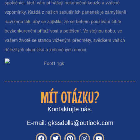
společníci, kteří vám přinášejí nekonečné kouzlo a vzácné
vzpomínky. Každá z našich sexuálních panenek je zamyšleně
navržena tak, aby se zajistila, že se během používání cítíte
bezkonkurenční přitažlivost a potěšení. Ve stejnou dobu, ve
vašem životě se stanou váženými předměty, svědkem vašich
důležitých okamžiků a jedinečných emocí.
MÍT OTÁZKU?
Kontaktujte nás.
E-mail: gkssdolls@outlook.com