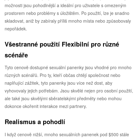
možnosti jsou pohodlnější a ideální pro uživatele s omezeným
prostorem nebo problémy s úložištěm. Po použití, lze je snadno
skladovat, aniž by zabíraly příliš mnoho místa nebo způsobovaly
nepořádek.
Všestranné použití Flexibilní pro různé
scénáře
Tyto cenově dostupné sexuální panenky jsou vhodné pro mnoho
různých scénářů. Pro ty, kteří občas chtějí společnost nebo
naplňující zážitek, tyto panenky jsou více než dost, aby
vyhovovaly jejich potřebám. Jsou skvělé nejen pro osobní použití,
ale také jsou skvělými sběratelskými předměty nebo mohou
dokonce okořenit interakce mezi partnery.
Realismus a pohodlí
I když cenově nižší, mnoho sexuálních panenek pod $500 stále