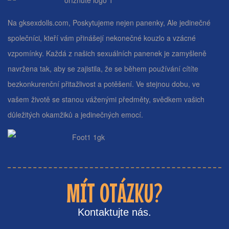
Na gksexdolls.com, Poskytujeme nejen panenky, Ale jedinečné
společníci, kteří vám přinášejí nekonečné kouzlo a vzácné
vzpomínky. Každá z našich sexuálních panenek je zamyšleně
navržena tak, aby se zajistila, že se během používání cítíte
bezkonkurenční přitažlivost a potěšení. Ve stejnou dobu, ve
vašem životě se stanou váženými předměty, svědkem vašich
důležitých okamžiků a jedinečných emocí.
MÍT OTÁZKU?
Kontaktujte nás.