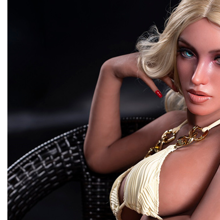
Ferme et serré? Doux et bancal? Quelque part entre les de
Fossettes, cellulite, Smooth as Silk - Tous les détails sont l
jouer. C'est le genre de cul qui ferait même le héros d'anime
déposer son épée et mendier un morceau.