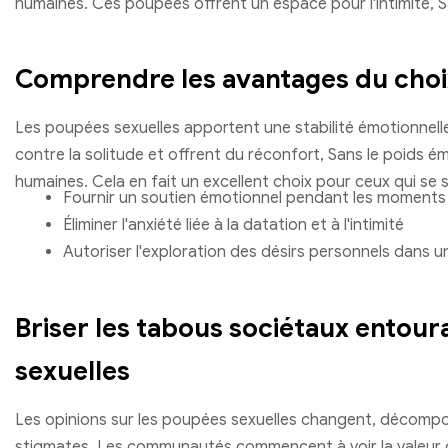
humaines. Ces poupées offrent un espace pour l'intimité, S
Comprendre les avantages du cho
Les poupées sexuelles apportent une stabilité émotionnelle à
contre la solitude et offrent du réconfort, Sans le poids é
humaines. Cela en fait un excellent choix pour ceux qui se s
Fournir un soutien émotionnel pendant les moments d
Éliminer l'anxiété liée à la datation et à l'intimité
Autoriser l'exploration des désirs personnels dans 
Briser les tabous sociétaux entour
sexuelles
Les opinions sur les poupées sexuelles changent, décompo
stigmates. Les communautés commencent à voir la valeur