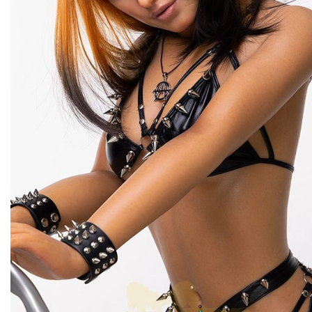
un bouffon à la fois.
plus sauvage, un peu mieux.