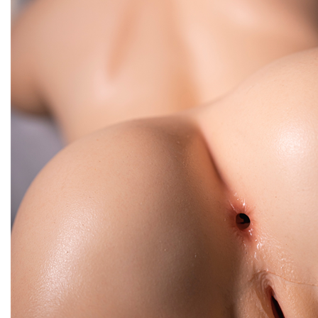
termine le fantasme et où commence la réalité. Donc, si vo
prêt à vous lancer dans quelque chose qui est à la fois
technologique et tentant, ces poupées attendent. Allez-y 
sentir, et laisse-toi perdre.