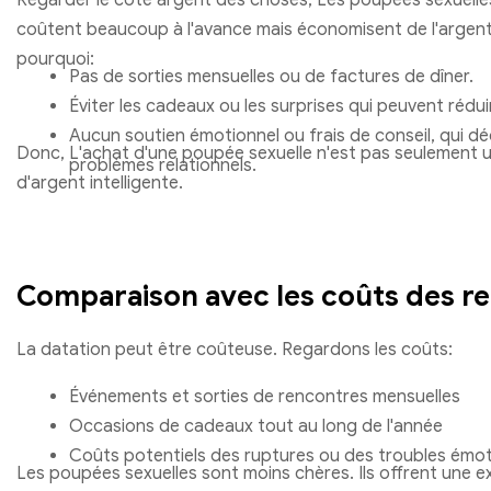
Regarder le côté argent des choses, Les poupées sexuelles 
coûtent beaucoup à l'avance mais économisent de l'argent 
pourquoi:
Pas de sorties mensuelles ou de factures de dîner.
Éviter les cadeaux ou les surprises qui peuvent rédui
Aucun soutien émotionnel ou frais de conseil, qui d
Donc, L'achat d'une poupée sexuelle n'est pas seulement u
problèmes relationnels.
d'argent intelligente.
Comparaison avec les coûts des rel
La datation peut être coûteuse. Regardons les coûts:
Événements et sorties de rencontres mensuelles
Occasions de cadeaux tout au long de l'année
Coûts potentiels des ruptures ou des troubles émot
Les poupées sexuelles sont moins chères. Ils offrent une 