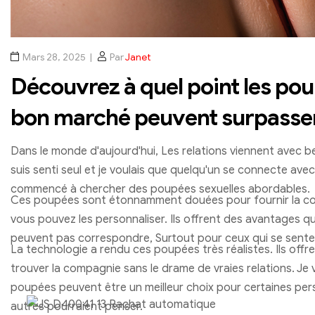
Mars 28, 2025
Par
Janet
Découvrez à quel point les pou
bon marché peuvent surpasser 
Dans le monde d'aujourd'hui, Les relations viennent avec 
suis senti seul et je voulais que quelqu'un se connecte avec
commencé à chercher des poupées sexuelles abordables.
Ces poupées sont étonnamment douées pour fournir la compa
vous pouvez les personnaliser. Ils offrent des avantages qu
peuvent pas correspondre, Surtout pour ceux qui se sente
La technologie a rendu ces poupées très réalistes. Ils offr
trouver la compagnie sans le drame de vraies relations. J
poupées peuvent être un meilleur choix pour certaines per
autres pourraient penser.