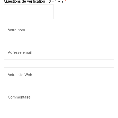
Questions de vérification：3 + 1 = ?
*