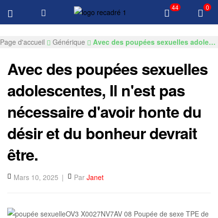
44
0
Livraison GRATUITE $100 Tous les produits
GKSEXDOLL.COM
Page d'accueil
Générique
Avec des poupées sexuelles adolescentes, Il n'est pas nécessaire d'avoir honte du désir et du bonheur devrait être.
Avec des poupées sexuelles
adolescentes, Il n'est pas
nécessaire d'avoir honte du
désir et du bonheur devrait
être.
Mars 10, 2025
Par
Janet